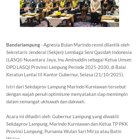
Bandarlampung
- Agnesia Bulan Marindo resmi dilantik oleh
Sekretaris Jenderal (Sekjen) Lembaga Seni Qasidah Indonesia
(LASQI) Nusantara Jaya, Inu Aminuddin sebagai Ketua Umum
DPD LASQI Provinsi Lampung Periode 2025-2030, di Balai
Keratun Lantai III Kantor Gubernur, Selasa (21/10/2025).
Istri dari Sekdaprov Lampung Marindo Kurniawan tersebut
dengan wajah penuh optimisme menyatakan siap memimpin
dalam semangat ukhuwah dan dakwah.
Acara ini dihadiri oleh Gubernur Lampung yang diwakili
Sekdaprov Lampung, Marindo Kurniawan dan Ketua TP PKK
Provinsi Lampung, Purnama Wulan Sari Mirza atau Batin
Wulan.