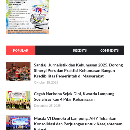
POPULAR
RECENTS
COMMENTS
Santiaji Jurnalistik dan Kehumasan 2025, Dorong
Sinergi Pers dan Praktisi Kehumasan Bangun
Kredibilitas Pemerintah di Masyarakat
Oktober 18, 2025
Cegah Narkoba Sejak Dini, Kwarda Lampung
Sosialisasikan 4 Pilar Kebangsaan
Desember 25, 2025
Musda VI Demokrat Lampung, AHY Tekankan
Konsolidasi dan Perjuangan untuk Kesejahteraan
Rakyat