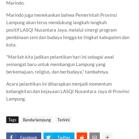
Marindo.
Marindo juga menekankan bahwa Pemerintah Provinsi
Lampung akan terus mendukung langkah-langkah
positif
LASQI
Nusantara Jaya, melalui sinergi program
pembinaan seni dan budaya hingga ke tingkat kabupaten dan
kota.
"Marilah kita jadikan pelantikan hari ini sebagai awal
semangat baru untuk membangun Lampung yang
berkemajuan, religius, dan berbudaya," tambahnya.
Acara pelantikan ini diharapkan menjadi momentum
kebangkitan dan kejayaan
LASQI
Nusantara Jaya di Provinsi
Lampung.
Tags
Bandarlampung
Terkini
Facebook
Twitter