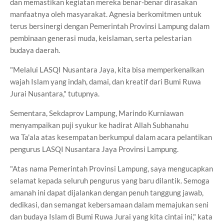
dan memastikan kegiatan mereka benar-benar dirasakan
manfaatnya oleh masyarakat. Agnesia berkomitmen untuk
terus bersinergi dengan Pemerintah Provinsi Lampung dalam
pembinaan generasi muda, keislaman, serta pelestarian
budaya daerah.
"Melalui
LASQI
Nusantara Jaya, kita bisa memperkenalkan
wajah Islam yang indah, damai, dan kreatif dari Bumi Ruwa
Jurai Nusantara," tutupnya.
Sementara, Sekdaprov Lampung, Marindo Kurniawan
menyampaikan puji syukur ke hadirat Allah Subhanahu
wa
Ta'ala
atas kesempatan berkumpul dalam acara pelantikan
pengurus
LASQI
Nusantara Jaya Provinsi Lampung.
"Atas nama Pemerintah Provinsi Lampung, saya mengucapkan
selamat kepada seluruh pengurus yang baru dilantik. Semoga
amanah ini dapat dijalankan dengan penuh tanggung jawab,
dedikasi, dan semangat kebersamaan dalam memajukan seni
dan budaya Islam di Bumi Ruwa Jurai yang kita cintai ini," kata