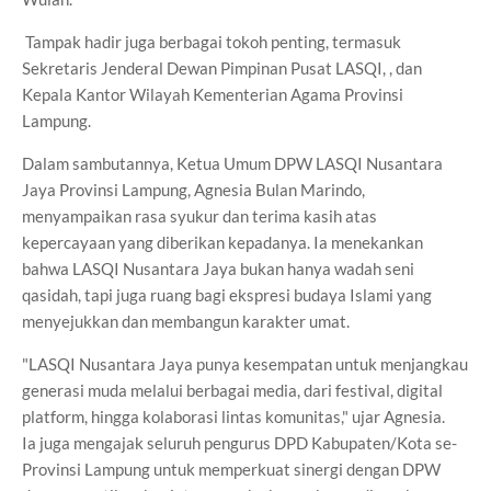
Tampak hadir juga berbagai tokoh penting, termasuk
Sekretaris Jenderal Dewan Pimpinan Pusat LASQI, , dan
Kepala Kantor Wilayah Kementerian Agama Provinsi
Lampung.
Dalam sambutannya, Ketua Umum DPW LASQI Nusantara
Jaya Provinsi Lampung, Agnesia Bulan Marindo,
menyampaikan rasa syukur dan terima kasih atas
kepercayaan yang diberikan kepadanya. Ia menekankan
bahwa LASQI Nusantara Jaya bukan hanya wadah seni
qasidah, tapi juga ruang bagi ekspresi budaya Islami yang
menyejukkan dan membangun karakter umat.
"
LASQI
Nusantara Jaya punya kesempatan untuk menjangkau
generasi muda melalui berbagai media, dari festival, digital
platform, hingga kolaborasi lintas komunitas," ujar Agnesia.
Ia juga mengajak seluruh pengurus DPD Kabupaten/Kota se-
Provinsi Lampung untuk memperkuat sinergi dengan DPW