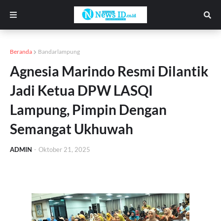
Beranda
Bandarlampung
Agnesia Marindo Resmi Dilantik
Jadi Ketua DPW LASQI
Lampung, Pimpin Dengan
Semangat Ukhuwah
ADMIN
-
Oktober 21, 2025