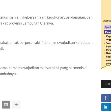
 terus menjalin kebersamaan, kerukunan, perdamaian, dan
akat provinsi Lampung," Ujarnya.
rakat untuk berperan aktif dalam mewujudkan kehidupan
ti.
rsama-sama mewujudkan masyarakat yang harmonis di
tambahnya.
FO