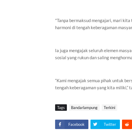
"Tanpa bermaksud mengajari, mari kita
harmoni di tengah keberagaman masyar
Ia juga mengajak seluruh elemen masya
sosial yang rukun dan saling menghorma
“Kami mengajak semua pihak untuk be
tengah keberagaman yang kita miliki,” 
Tags
Bandarlampung
Terkini
Facebook
Twitter