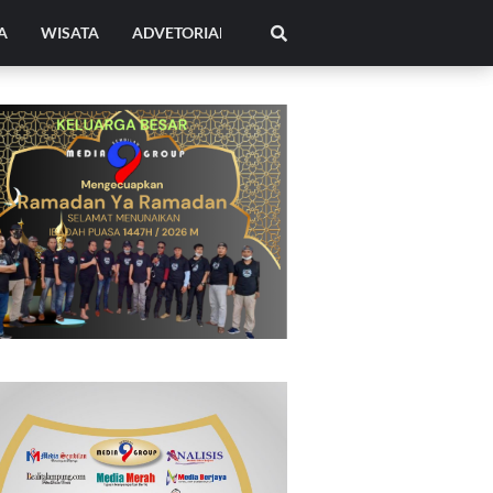
A
WISATA
ADVETORIAL