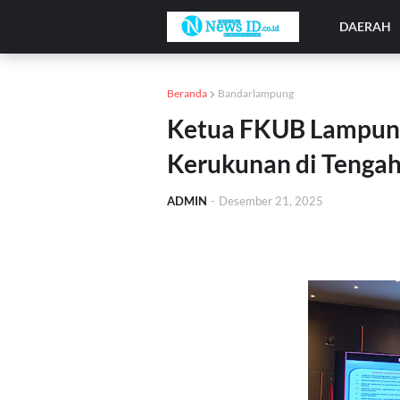
DAERAH
Beranda
Bandarlampung
Ketua FKUB Lampung
Kerukunan di Tenga
ADMIN
-
Desember 21, 2025