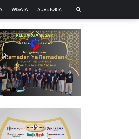
A
WISATA
ADVETORIAL