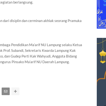
kegiatan berlangsung.
n dari disiplin dan cerminan akhlak seorang Pramuka
Lembaga Pendidikan Ma’arif NU Lampung selaku Ketua
k Prof. Subandi, Sekretaris Kwarda Lampung Kak
ako, dan Gudep Perti Kak Wahyudi, Anggota Bidang
engurus Pinsako Ma’arif NU Daerah Lampung.