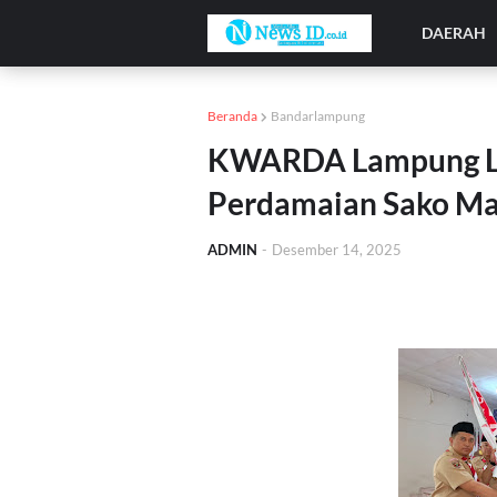
DAERAH
Beranda
Bandarlampung
KWARDA Lampung Le
Perdamaian Sako Ma’
ADMIN
-
Desember 14, 2025