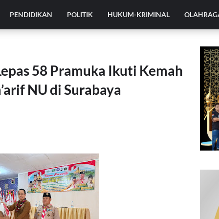
PENDIDIKAN
POLITIK
HUKUM-KRIMINAL
OLAHRAG
pas 58 Pramuka Ikuti Kemah
arif NU di Surabaya