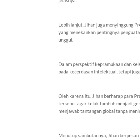
jelasnya.
Lebih lanjut, Jihan juga menyinggung 
yang menekankan pentingnya penguat
unggul.
Dalam perspektif kepramukaan dan kei
pada kecerdasan intelektual, tetapi juga
Oleh karena itu, Jihan berharap para Pr
tersebut agar kelak tumbuh menjadi gene
menjawab tantangan global tanpa menin
Menutup sambutannya, Jihan berpesan 