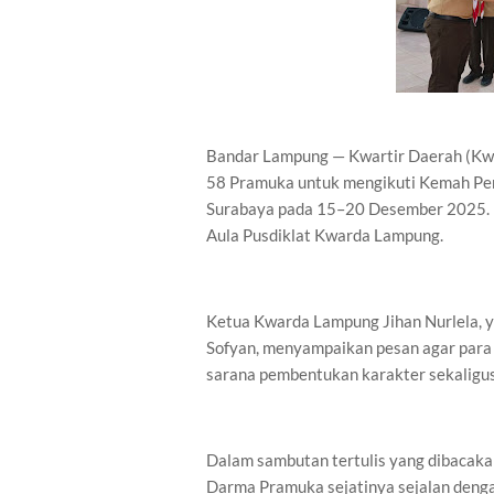
Bandar Lampung — Kwartir Daerah (Kw
58 Pramuka untuk mengikuti Kemah Per
Surabaya pada 15–20 Desember 2025. P
Aula Pusdiklat Kwarda Lampung.
Ketua Kwarda Lampung Jihan Nurlela, y
Sofyan, menyampaikan pesan agar para
sarana pembentukan karakter sekaligus
Dalam sambutan tertulis yang dibacakan
Darma Pramuka sejatinya sejalan denga