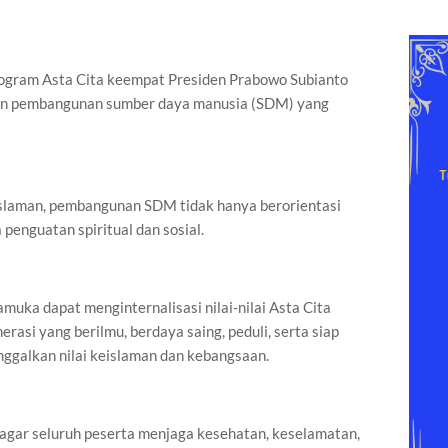
Program Asta Cita keempat Presiden Prabowo Subianto
an pembangunan sumber daya manusia (SDM) yang
slaman, pembangunan SDM tidak hanya berorientasi
 penguatan spiritual dan sosial.
amuka dapat menginternalisasi nilai-nilai Asta Cita
rasi yang berilmu, berdaya saing, peduli, serta siap
ggalkan nilai keislaman dan kebangsaan.
agar seluruh peserta menjaga kesehatan, keselamatan,