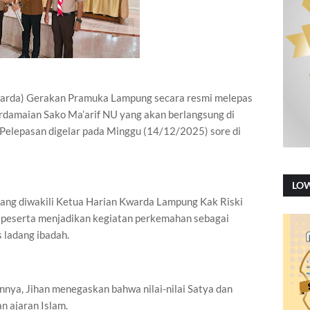
arda) Gerakan Pramuka Lampung secara resmi melepas
damaian Sako Ma’arif NU yang akan berlangsung di
elepasan digelar pada Minggu (14/12/2025) sore di
LO
ang diwakili Ketua Harian Kwarda Lampung Kak Riski
 peserta menjadikan kegiatan perkemahan sebagai
 ladang ibadah.
nya, Jihan menegaskan bahwa nilai-nilai Satya dan
n ajaran Islam.