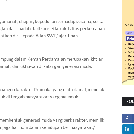
 amanah, disiplin, kepedulian terhadap sesama, serta
an dari ibadah. Jadikan setiap aktivitas perkemahan
tkan diri kepada Allah SWT,” ujar Jihan.
ampung dalam Kemah Perdamaian merupakan ikhtiar
asamuh, dan ukhuwah di kalangan generasi muda.
embangun karakter Pramuka yang cinta damai, menolak
juk di tengah masyarakat yang majemuk.
FO
 membentuk generasi muda yang berkarakter, memiliki
jaga harmoni dalam kehidupan bermasyarakat,”