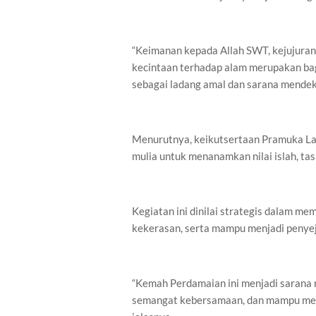
“Keimanan kepada Allah SWT, kejujuran,
kecintaan terhadap alam merupakan bagi
sebagai ladang amal dan sarana mendeka
Menurutnya, keikutsertaan Pramuka L
mulia untuk menanamkan nilai islah, t
Kegiatan ini dinilai strategis dalam m
kekerasan, serta mampu menjadi penye
“Kemah Perdamaian ini menjadi sarana
semangat kebersamaan, dan mampu men