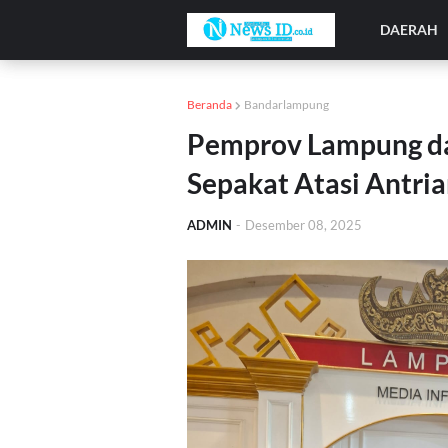
DAERAH
Beranda
Bandarlampung
Pemprov Lampung da
Sepakat Atasi Antri
ADMIN
-
Desember 08, 2025