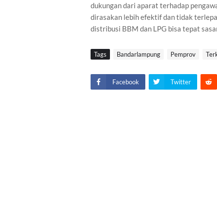
dukungan dari aparat terhadap pengawa
dirasakan lebih efektif dan tidak terle
distribusi BBM dan LPG bisa tepat sasa
Tags
Bandarlampung
Pemprov
Terk
Facebook
Twitter