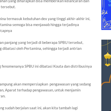
han yang diharapkan bisa memberikan kelancaran dan
 tersebut.
mina termasuk kebutuhan dex yang tinggi akhir-akhir ini,
ertamina semoga bisa menjawab hingga terjadinya
 Ucapnya
n panjang yang terjadi di beberapa SPBU tersebut,
dibatasi oleh Pertamina, sehingga terjadi antrian
g fenomenanya SPBU ini dibatasi Kouta dan distribusinya
Lampung akan mempersiapkan pengawasan yang sedang
ngan, Aparat terhadap pengawasan, untuk menjamin
ran.
sudah berjalan saat ini, akan kita tambah lagi