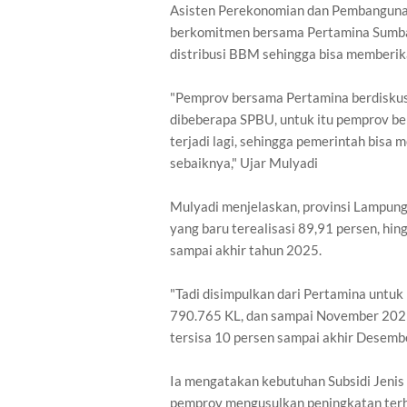
Asisten Perekonomian dan Pembangunan
berkomitmen bersama Pertamina Sumba
distribusi BBM sehingga bisa memberi
"Pemprov bersama Pertamina berdiskusi
dibeberapa SPBU, untuk itu pemprov ber
terjadi lagi, sehingga pemerintah bis
sebaiknya," Ujar Mulyadi
Mulyadi menjelaskan, provinsi Lampung 
yang baru terealisasi 89,91 persen, hin
sampai akhir tahun 2025.
"Tadi disimpulkan dari Pertamina untuk 
790.765 KL, dan sampai November 2025,
tersisa 10 persen sampai akhir Desemb
Ia mengatakan kebutuhan Subsidi Jenis 
pemprov mengusulkan peningkatan terha