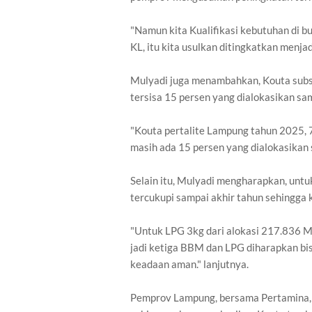
"Namun kita Kualifikasi kebutuhan di 
KL, itu kita usulkan ditingkatkan menja
Mulyadi juga menambahkan, Kouta subsid
tersisa 15 persen yang dialokasikan s
"Kouta pertalite Lampung tahun 2025, 7
masih ada 15 persen yang dialokasikan
Selain itu, Mulyadi mengharapkan, untuk
tercukupi sampai akhir tahun sehingga
"Untuk LPG 3kg dari alokasi 217.836 MT
jadi ketiga BBM dan LPG diharapkan b
keadaan aman." lanjutnya.
Pemprov Lampung, bersama Pertamina, 