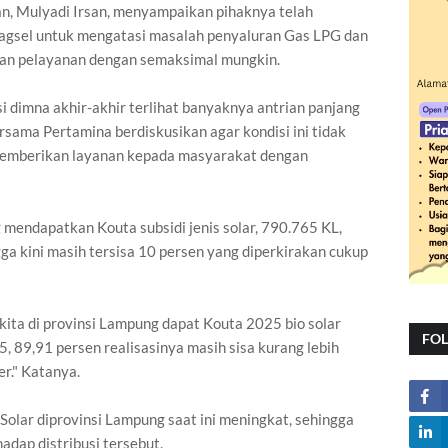
, Mulyadi Irsan, menyampaikan pihaknya telah
gsel untuk mengatasi masalah penyaluran Gas LPG dan
kan pelayanan dengan semaksimal mungkin.
 dimna akhir-akhir terlihat banyaknya antrian panjang
sama Pertamina berdiskusikan agar kondisi ini tidak
a memberikan layanan kepada masyarakat dengan
mendapatkan Kouta subsidi jenis solar, 790.765 KL,
gga kini masih tersisa 10 persen yang diperkirakan cukup
kita di provinsi Lampung dapat Kouta 2025 bio solar
FO
 89,91 persen realisasinya masih sisa kurang lebih
er." Katanya.
Solar diprovinsi Lampung saat ini meningkat, sehingga
dap distribusi tersebut.