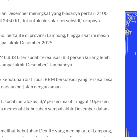
bulan Desember meningkat yang biasanya perhari 2100
di 2450 KL, ini untuk bio solar bersubsidi," ucapnya
i pertalite di provinsi Lampung, hingga saat ini masih
ampai akhir Desember 2025.
48,883 Liter sudah terealisasi 8,3 persen kurang lebih
 sampai akhir Desember." tambahnya
 kebutuhan distribusi BBM bersubsidi yang tersisa, bisa
 keadaan berjalan dengan aman.
, sudah beralokasi 8,9 persen masih tinggal 10persen,
isa memenuhi kebutuhan sampai akhir Desember dalam
melihat kebutuhan Dexlite yang meningkat di Lampung,