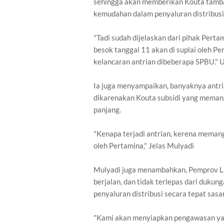
sehingga akan memberikan Kouta tamba
kemudahan dalam penyaluran distribusi
"Tadi sudah dijelaskan dari pihak Perta
besok tanggal 11 akan di suplai oleh P
kelancaran antrian dibeberapa SPBU."
Ia juga menyampaikan, banyaknya antria
dikarenakan Kouta subsidi yang memang 
panjang.
"Kenapa terjadi antrian, kerena meman
oleh Pertamina," Jelas Mulyadi
Mulyadi juga menambahkan, Pemprov 
berjalan, dan tidak terlepas dari duku
penyaluran distribusi secara tepat sasa
"Kami akan menyiapkan pengawasan yang 