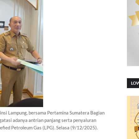
LO
i Lampung, bersama Pertamina Sumatera Bagian
tasi adanya antrian panjang serta penyaluran
efied Petroleum Gas (LPG). Selasa (9/12/2025).