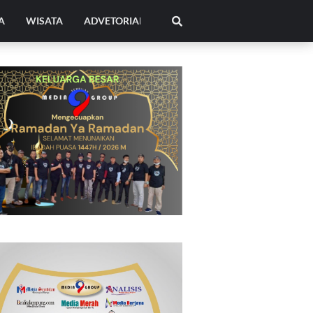
A
WISATA
ADVETORIAL