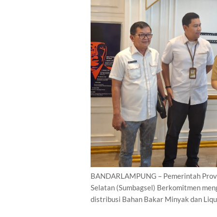
BANDARLAMPUNG – Pemerintah Provins
Selatan (Sumbagsel) Berkomitmen menga
distribusi Bahan Bakar Minyak dan Liqu