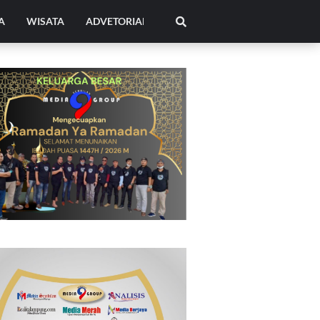
A
WISATA
ADVETORIAL