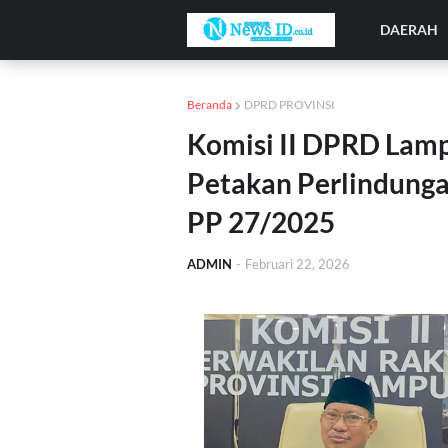
DAERAH
Beranda
DPRD PROVINSI
Komisi II DPRD Lam
Petakan Perlindunga
PP 27/2025
ADMIN
-
Februari 22, 2026