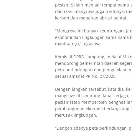
pesisir. Selain menjadi tempat pembi
dan ikan, mangrove juga berfungsi m
karbon dan menahan abrasi pantai.
“Mangrove ini banyak keuntungan. Jadi
ekonomi dan lingkungan sama-sama 
manfaatnya,” tegasnya.
Komisi II DPRD Lampung, melalui Mikda
mendorong pemerintah daerah sege
peta perlindungan dan pengelolaan 
sesuai amanat PP No. 27/2025.
Dengan langkah tersebut, kata dia, kel
mangrove di Lampung dapat terjaga, 
pesisir tetap memperoleh penghasila
pembangunan ekonomi berlangsung 
merusak lingkungan.
“Dengan adanya peta perlindungan, p