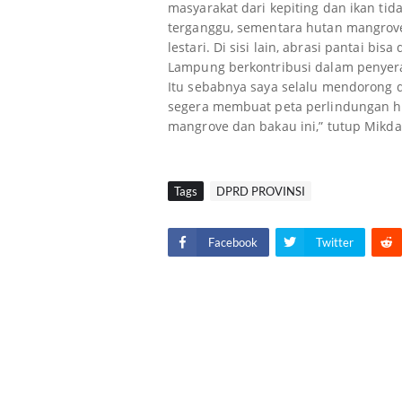
masyarakat dari kepiting dan ikan tid
terganggu, sementara hutan mangrov
lestari. Di sisi lain, abrasi pantai bis
Lampung berkontribusi dalam penyer
Itu sebabnya saya selalu mendorong 
segera membuat peta perlindungan 
mangrove dan bakau ini,” tutup Mikdar
Tags
DPRD PROVINSI
Facebook
Twitter