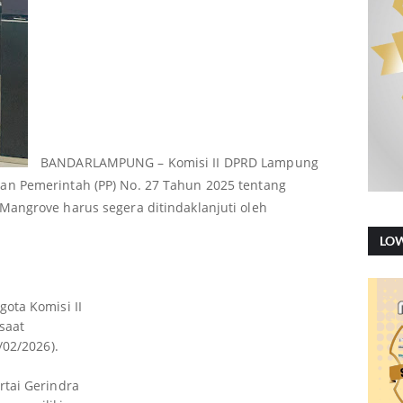
BANDARLAMPUNG – Komisi II DPRD Lampung
n Pemerintah (PP) No. 27 Tahun 2025 tentang
angrove harus segera ditindaklanjuti oleh
LO
ota Komisi II
saat
/02/2026).
rtai Gerindra