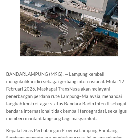
BANDARLAMPUNG (M9G), — Lampung kembali
mengukuhkan diri sebagai gerbang internasional. Mulai 12
Februari 2026, Maskapai TransNusa akan melayani
penerbangan perdana rute Lampung–Malaysia, menandai
langkah konkret agar status Bandara Radin Inten II sebagai
bandara internasional tidak kembali terdegradasi, sekaligus
memberi manfaat langsung bagi masyarakat.
Kepala Dinas Perhubungan Provinsi Lampung Bambang
Sumbogo mengatakan, pembukaan rute ini bukan sekadar