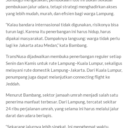
pembukaan jalur udara, tetapi strategi menghadirkan akses
yang lebih mudah, murah, dan efisien bagi warga Lampung.
“Kalau bandara internasional tidak digunakan, risikonya bisa
turun lagi. Karena itu penerbangan ini harus hidup, harus
dipakai masyarakat. Dampaknya langsung: warga tidak perlu
lagi ke Jakarta atau Medan,” kata Bambang.
TransNusa dijadwalkan membuka penerbangan reguler setiap
Senin dan Kamis untuk rute Lampung–Kuala Lumpur, sekaligus
melayani rute domestik Lampung–Jakarta. Dari Kuala Lumpur,
penumpang juga dapat melanjutkan connecting flight ke
Jeddah.
Menurut Bambang, sektor jamaah umrah menjadi salah satu
penerima manfaat terbesar. Dari Lampung, tercatat sekitar
24 ribu perjalanan umrah, yang selama ini harus melalui jalur
darat dan udara berlapis.
“Sekarang jalurnya lebih singkat. Ini menghemat waktu,