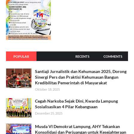
POPULAR
RECENTS
COMMENTS
Santiaji Jurnalistik dan Kehumasan 2025, Dorong
Sinergi Pers dan Praktisi Kehumasan Bangun
Kredibilitas Pemerintah di Masyarakat
Oktober 18, 2025
Cegah Narkoba Sejak Dini, Kwarda Lampung
Sosialisasikan 4 Pilar Kebangsaan
Desember 25, 2025
Musda VI Demokrat Lampung, AHY Tekankan
Konsolidasi dan Perjuangan untuk Kesejahteraan