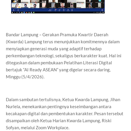
Bandar Lampung – Gerakan Pramuka Kwartir Daerah
(Kwarda) Lampung terus menunjukkan komitmennya dalam
menyiapkan generasi muda yang adaptif terhadap
perkembangan teknologi, sekaligus berkarakter kuat. Hal ini
ditegaskan dalam pembukaan Pelatihan Literasi Digital
bertajuk “AI Ready ASEAN” yang digelar secara daring,
Minggu (5/4/2026).
Dalam sambutan tertulisnya, Ketua Kwarda Lampung, Jihan
Nurlela, menekankan pentingnya keseimbangan antara
kecakapan digital dan pembentukan karakter. Pesan tersebut
disampaikan oleh Ketua Harian Kwarda Lampung, Riski
Sofyan, melalui Zoom Workplace.