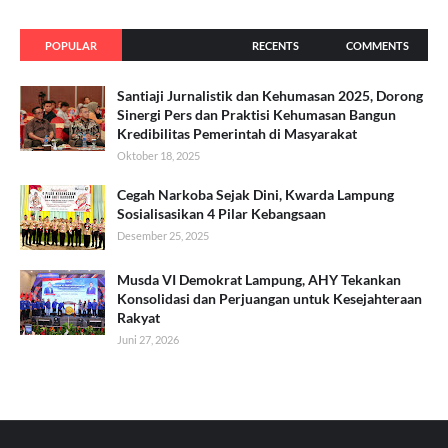
POPULAR
RECENTS
COMMENTS
Santiaji Jurnalistik dan Kehumasan 2025, Dorong
Sinergi Pers dan Praktisi Kehumasan Bangun
Kredibilitas Pemerintah di Masyarakat
Oktober 18, 2025
Cegah Narkoba Sejak Dini, Kwarda Lampung
Sosialisasikan 4 Pilar Kebangsaan
Desember 25, 2025
Musda VI Demokrat Lampung, AHY Tekankan
Konsolidasi dan Perjuangan untuk Kesejahteraan
Rakyat
Juni 27, 2026