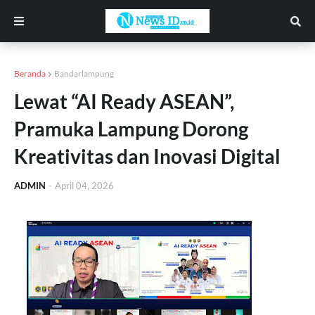
Beranda
Bandarlampung
Lewat “AI Ready ASEAN”,
Pramuka Lampung Dorong
Kreativitas dan Inovasi Digital
ADMIN
-
April 04, 2026