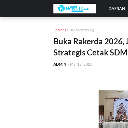
DAERAH
Beranda
Bandarlampung
Buka Rakerda 2026, 
Strategis Cetak SDM
ADMIN
-
Mei 12, 2026