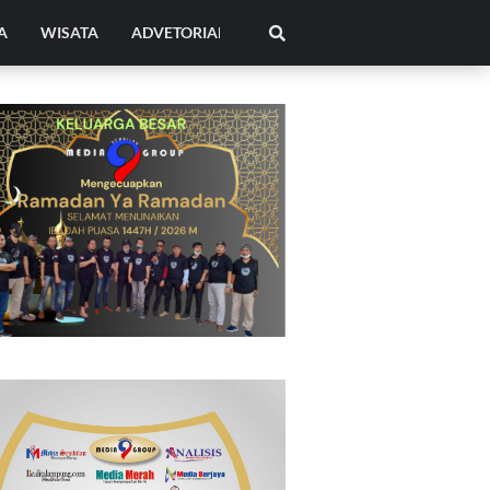
A
WISATA
ADVETORIAL