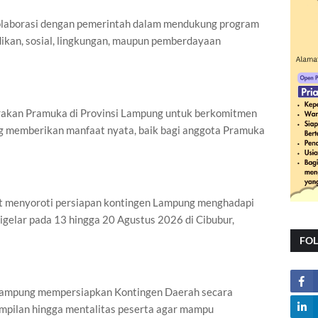
olaborasi dengan pemerintah dalam mendukung program
ikan, sosial, lingkungan, maupun pemberdayaan
rakan Pramuka di Provinsi Lampung untuk berkomitmen
g memberikan manfaat nyata, baik bagi anggota Pramuka
ut menyoroti persiapan kontingen Lampung menghadapi
igelar pada 13 hingga 20 Agustus 2026 di Cibubur,
FO
 Lampung mempersiapkan Kontingen Daerah secara
ampilan hingga mentalitas peserta agar mampu