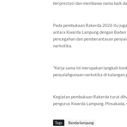
berprestasi dan membawa nama baik da
Pada pembukaan Rakerda 2026 itu juga
antara Kwarda Lampung dengan Badan N
pencegahan dan pemberantasan penyala
narkotika.
“Kerja sama ini merupakan langkah ko
penyalahgunaan narkotika di kalangan g
Kegiatan pembukaan Rakerda turut dih
pengurus Kwarda Lampung, Pinsakada, s
Tags
Bandarlampung