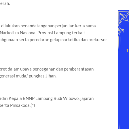
erah.
 dilakukan penandatanganan perjanjian kerja sama
arkotika Nasional Provinsi Lampung terkait
hgunaan serta peredaran gelap narkotika dan prekursor
nkret dalam upaya pencegahan dan pemberantasan
enerasi muda,” pungkas Jihan.
adiri Kepala BNNP Lampung Budi Wibowo, jajaran
erta Pinsakoda.(*)