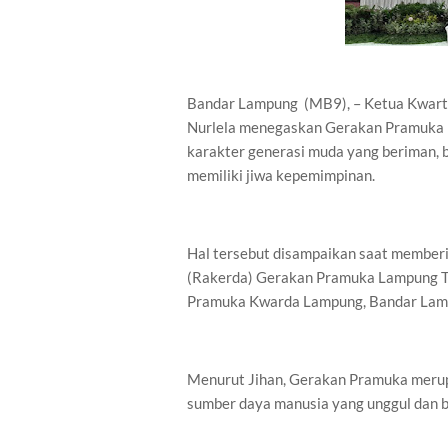
Bandar Lampung (MB9), – Ketua Kwart
Nurlela menegaskan Gerakan Pramuka m
karakter generasi muda yang beriman, be
memiliki jiwa kepemimpinan.
Hal tersebut disampaikan saat member
(Rakerda) Gerakan Pramuka Lampung Ta
Pramuka Kwarda Lampung, Bandar Lam
Menurut Jihan, Gerakan Pramuka merup
sumber daya manusia yang unggul dan b