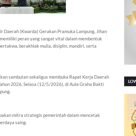
ir Daerah (Kwarda) Gerakan Pramuka Lampung, Jihan
emiliki peran yang sangat vital dalam membentuk
rtakwa, berakhlak mulia, disiplin, mandiri, serta
ikan sambutan sekaligus membuka Rapat Kerja Daerah
LO
hun 2026, Selasa (12/5/2026), di Aula Graha Bakti
pung.
akan mitra strategis pemerintah dalam mencetak
erdaya saing.