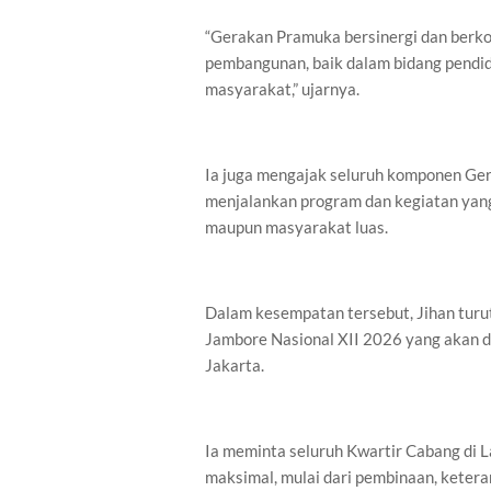
“Gerakan Pramuka bersinergi dan berk
pembangunan, baik dalam bidang pendid
masyarakat,” ujarnya.
Ia juga mengajak seluruh komponen Ge
menjalankan program dan kegiatan yan
maupun masyarakat luas.
Dalam kesempatan tersebut, Jihan tur
Jambore Nasional XII 2026 yang akan d
Jakarta.
Ia meminta seluruh Kwartir Cabang di
maksimal, mulai dari pembinaan, keter