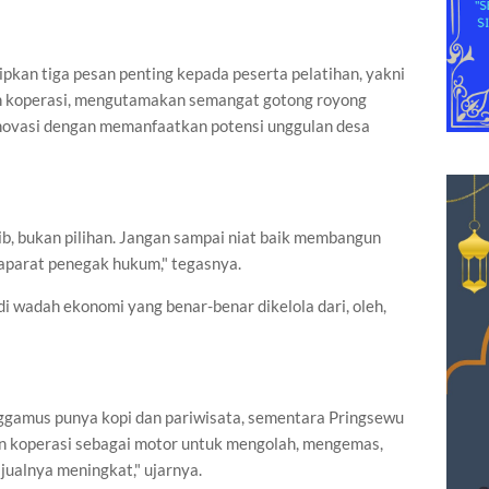
ipkan tiga pesan penting kepada peserta pelatihan, yakni
n koperasi, mengutamakan semangat gotong royong
inovasi dengan memanfaatkan potensi unggulan desa
ib, bukan pilihan. Jangan sampai niat baik membangun
aparat penegak hukum," tegasnya.
 wadah ekonomi yang benar-benar dikelola dari, oleh,
nggamus punya kopi dan pariwisata, sementara Pringsewu
n koperasi sebagai motor untuk mengolah, mengemas,
jualnya meningkat," ujarnya.