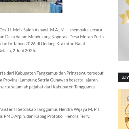
rs. H. Moh. Saleh Asnawi, M.A., M.H. membuka secara
ahan Desa dalam Mendukung Koperasi Desa Merah Putih
dan IV Tahun 2026 di Gedung Krakatau Balai
elasa, 2 Juni 2026.
erta dari Kabupaten Tanggamus dan Pringsewu tersebut
LO
a Provinsi Lampung Satria Gunawan beserta jajaran,
serta sejumlah pejabat dari Kabupaten Tanggamus.
sisten II Setdakab Tanggamus Hendra Wijaya M, Plt
s PMD Arpin, dan Kabag Protokol Hendra Ferry.