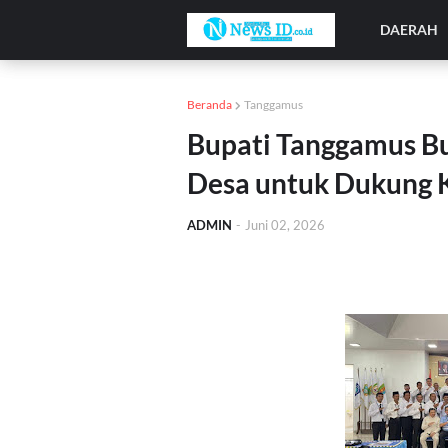
DAERAH
Beranda
Tanggamus
Bupati Tanggamus Bu
Desa untuk Dukung 
ADMIN
-
Juni 02, 2026