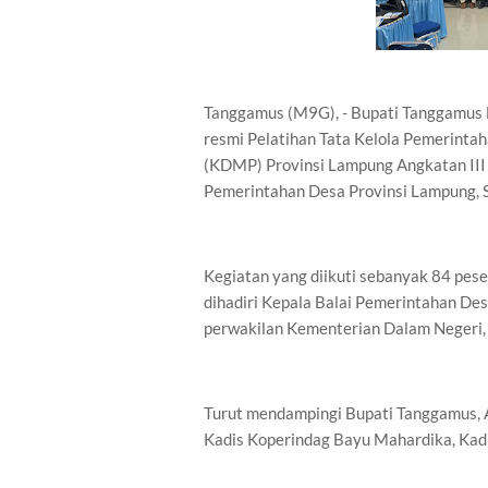
Tanggamus (M9G), - Bupati Tanggamus D
resmi Pelatihan Tata Kelola Pemerint
(KDMP) Provinsi Lampung Angkatan III 
Pemerintahan Desa Provinsi Lampung, S
Kegiatan yang diikuti sebanyak 84 pes
dihadiri Kepala Balai Pemerintahan Des
perwakilan Kementerian Dalam Negeri, 
Turut mendampingi Bupati Tanggamus, A
Kadis Koperindag Bayu Mahardika, Kadi