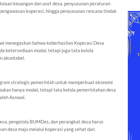
olaan keuangan dan aset desa, penyusunan peraturan
 pengawasan koperasi, hingga penyusunan rencana tindak
wi menegaskan bahwa keberhasilan Koperasi Desa
a ketersediaan modal, tetapi juga tata kelola
n akuntabel.
ogram strategis pemerintah untuk memperkuat ekonomi
bukan hanya modal, tetapi tata kelola pemerintahan desa
Saleh Asnawi.
desa, pengelola BUMDes, dan perangkat desa harus
kan desa maju melalui koperasi yang sehat dan