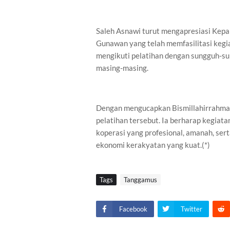
Saleh Asnawi turut mengapresiasi Kepa
Gunawan yang telah memfasilitasi kegia
mengikuti pelatihan dengan sungguh-su
masing-masing.
Dengan mengucapkan Bismillahirrahma
pelatihan tersebut. Ia berharap kegiat
koperasi yang profesional, amanah, se
ekonomi kerakyatan yang kuat.(*)
Tags
Tanggamus
Facebook
Twitter