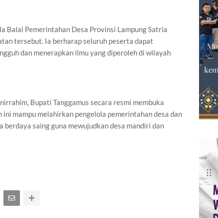
la Balai Pemerintahan Desa Provinsi Lampung Satria
tan tersebut. Ia berharap seluruh peserta dapat
ngguh dan menerapkan ilmu yang diperoleh di wilayah
nirrahim, Bupati Tanggamus secara resmi membuka
an ini mampu melahirkan pengelola pemerintahan desa dan
rta berdaya saing guna mewujudkan desa mandiri dan