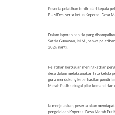
Peserta pelatihan terdiri dari kepala p
BUMDes, serta ketua Koperasi Desa Me
Dalam laporan panitia yang disampaika
Satria Gunawan, M.M., bahwa pelatihan 
2026 nanti.
Pelatihan bertujuan meningkatkan peng
desa dalam melaksanakan tata kelola pe
guna mendukung keberhasilan pendiria
Merah Putih sebagai pilar kemandirian 
Ia menjelaskan, peserta akan mendapat
pengelolaan Koperasi Desa Merah Putih