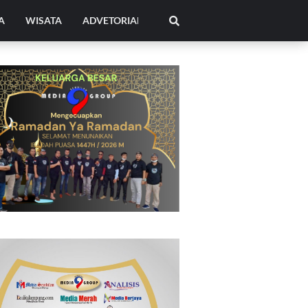
A
WISATA
ADVETORIAL