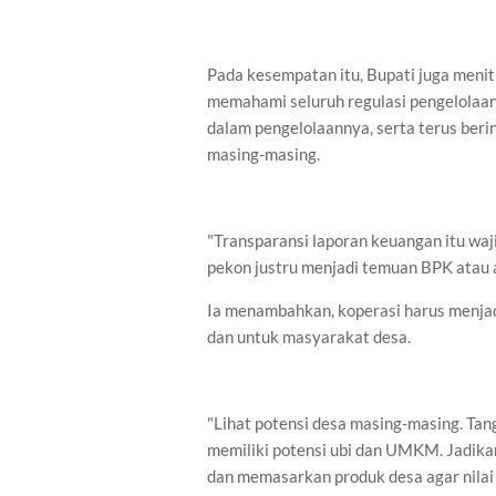
Pada kesempatan itu, Bupati juga menit
memahami seluruh regulasi pengelolaa
dalam pengelolaannya, serta terus ber
masing-masing.
"Transparansi laporan keuangan itu waj
pekon justru menjadi temuan BPK atau 
Ia menambahkan, koperasi harus menjadi
dan untuk masyarakat desa.
"Lihat potensi desa masing-masing. Ta
memiliki potensi ubi dan UMKM. Jadika
dan memasarkan produk desa agar nilai 