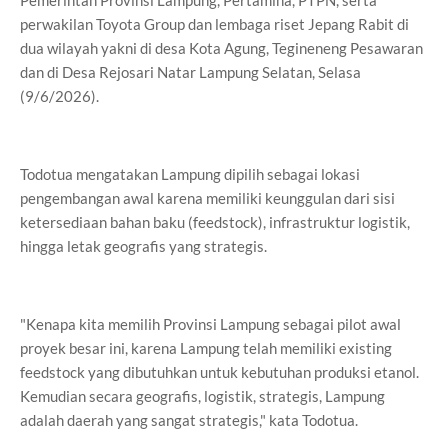
Pemerintah Provinsi Lampung, Pertamina, PTPN, serta
perwakilan Toyota Group dan lembaga riset Jepang Rabit di
dua wilayah yakni di desa Kota Agung, Tegineneng Pesawaran
dan di Desa Rejosari Natar Lampung Selatan, Selasa
(9/6/2026).
Todotua mengatakan Lampung dipilih sebagai lokasi
pengembangan awal karena memiliki keunggulan dari sisi
ketersediaan bahan baku (feedstock), infrastruktur logistik,
hingga letak geografis yang strategis.
"Kenapa kita memilih Provinsi Lampung sebagai pilot awal
proyek besar ini, karena Lampung telah memiliki existing
feedstock yang dibutuhkan untuk kebutuhan produksi etanol.
Kemudian secara geografis, logistik, strategis, Lampung
adalah daerah yang sangat strategis," kata Todotua.