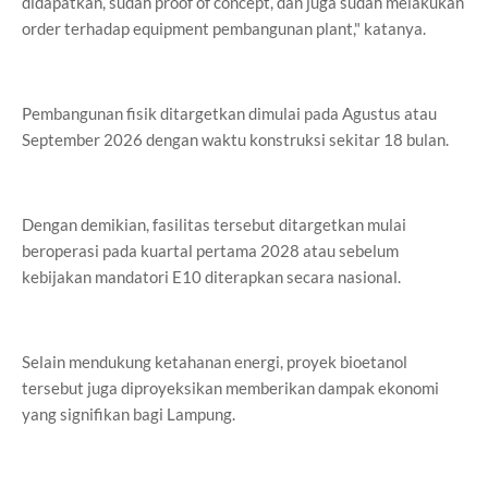
didapatkan, sudah proof of concept, dan juga sudah melakukan
order terhadap equipment pembangunan plant," katanya.
Pembangunan fisik ditargetkan dimulai pada Agustus atau
September 2026 dengan waktu konstruksi sekitar 18 bulan.
Dengan demikian, fasilitas tersebut ditargetkan mulai
beroperasi pada kuartal pertama 2028 atau sebelum
kebijakan mandatori E10 diterapkan secara nasional.
Selain mendukung ketahanan energi, proyek bioetanol
tersebut juga diproyeksikan memberikan dampak ekonomi
yang signifikan bagi Lampung.