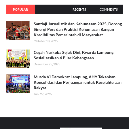
POPULAR
RECENTS
COMMENTS
Santiaji Jurnalistik dan Kehumasan 2025, Dorong
Sinergi Pers dan Praktisi Kehumasan Bangun
Kredibilitas Pemerintah di Masyarakat
Oktober 18, 2025
Cegah Narkoba Sejak Dini, Kwarda Lampung
Sosialisasikan 4 Pilar Kebangsaan
Desember 25, 2025
Musda VI Demokrat Lampung, AHY Tekankan
Konsolidasi dan Perjuangan untuk Kesejahteraan
Rakyat
Juni 27, 2026