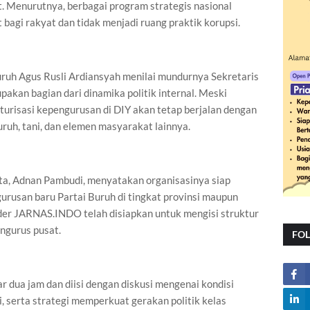
. Menurutnya, berbagai program strategis nasional
agi rakyat dan tidak menjadi ruang praktik korupsi.
uruh Agus Rusli Ardiansyah menilai mundurnya Sekretaris
akan bagian dari dinamika politik internal. Meski
turisasi kepengurusan di DIY akan tetap berjalan dengan
uruh, tani, dan elemen masyarakat lainnya.
, Adnan Pambudi, menyatakan organisasinya siap
usan baru Partai Buruh di tingkat provinsi maupun
der JARNAS.INDO telah disiapkan untuk mengisi struktur
ngurus pusat.
FO
r dua jam dan diisi dengan diskusi mengenai kondisi
ai, serta strategi memperkuat gerakan politik kelas