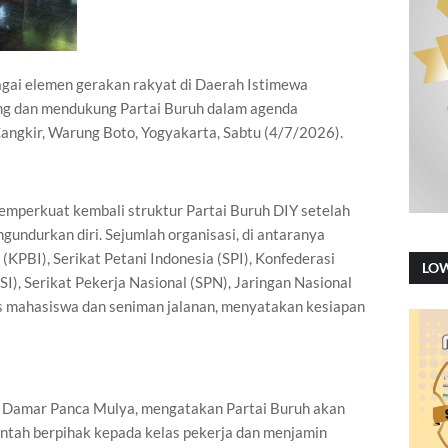
bagai elemen gerakan rakyat di Daerah Istimewa
ng dan mendukung Partai Buruh dalam agenda
 Cangkir, Warung Boto, Yogyakarta, Sabtu (4/7/2026).
emperkuat kembali struktur Partai Buruh DIY setelah
undurkan diri. Sejumlah organisasi, di antaranya
(KPBI), Serikat Petani Indonesia (SPI), Konfederasi
LO
I), Serikat Pekerja Nasional (SPN), Jaringan Nasional
s mahasiswa dan seniman jalanan, menyatakan kesiapan
h, Damar Panca Mulya, mengatakan Partai Buruh akan
ntah berpihak kepada kelas pekerja dan menjamin