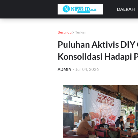
DAERAH
Beranda
Terkini
Puluhan Aktivis DIY
Konsolidasi Hadapi 
ADMIN
-
Juli 04, 2026