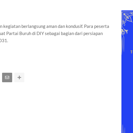
an kegiatan berlangsung aman dan kondusif. Para peserta
 Partai Buruh di DIY sebagai bagian dari persiapan
031.