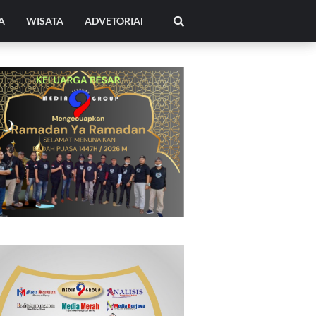
A
WISATA
ADVETORIAL