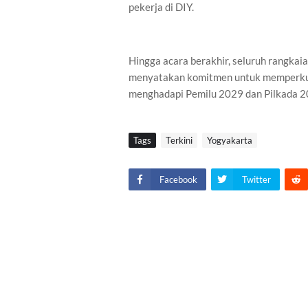
pekerja di DIY.
Hingga acara berakhir, seluruh rangkai
menyatakan komitmen untuk memperkuat
menghadapi Pemilu 2029 dan Pilkada 2
Tags
Terkini
Yogyakarta
Facebook
Twitter