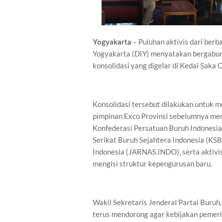
Yogyakarta
– Puluhan aktivis dari ber
Yogyakarta (DIY) menyatakan bergabu
konsolidasi yang digelar di Kedai Saka
Konsolidasi tersebut dilakukan untuk m
pimpinan Exco Provinsi sebelumnya meng
Konfederasi Persatuan Buruh Indonesia 
Serikat Buruh Sejahtera Indonesia (KSBS
Indonesia (JARNAS.INDO), serta aktivi
mengisi struktur kepengurusan baru.
Wakil Sekretaris Jenderal Partai Buru
terus mendorong agar kebijakan pemeri